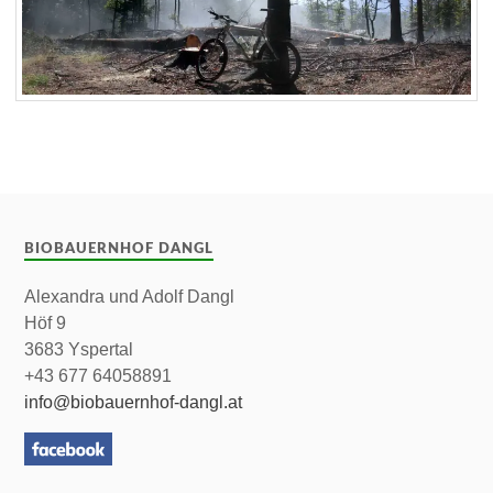
BIOBAUERNHOF DANGL
Alexandra und Adolf Dangl
Höf 9
3683 Yspertal
+43 677 64058891
info@biobauernhof-dangl.at