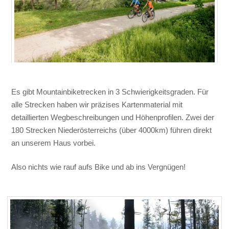
Es gibt Mountainbiketrecken in 3 Schwierigkeitsgraden. Für
alle Strecken haben wir präzises Kartenmaterial mit
detaillierten Wegbeschreibungen und Höhenprofilen. Zwei der
180 Strecken Niederösterreichs (über 4000km) führen direkt
an unserem Haus vorbei.
Also nichts wie rauf aufs Bike und ab ins Vergnügen!