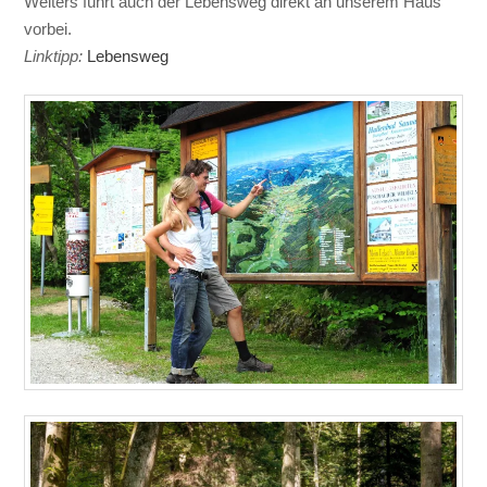
Weiters führt auch der Lebensweg direkt an unserem Haus
vorbei.
Linktipp:
Lebensweg