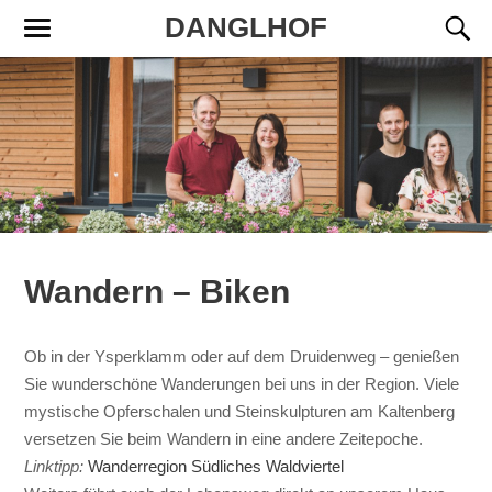
DANGLHOF
Mobil-
Suchfe
Menü
umsch
umschalten
Wandern – Biken
Ob in der Ysperklamm oder auf dem Druidenweg – genießen
Sie wunderschöne Wanderungen bei uns in der Region. Viele
mystische Opferschalen und Steinskulpturen am Kaltenberg
versetzen Sie beim Wandern in eine andere Zeitepoche.
Linktipp:
Wanderregion Südliches Waldviertel